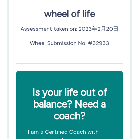
wheel of life
Assessment taken on:
2023年2月20日
Wheel Submission No: #32933
Is your life out of
balance? Need a
coach?
I am a Certified Coach with