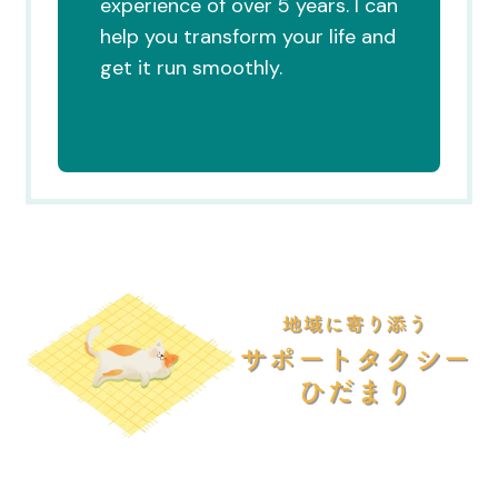
experience of over 5 years. I can
help you transform your life and
get it run smoothly.