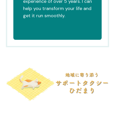
experience of over 5 years. I can
help you transform your life and
get it run smoothly.