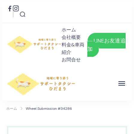
ホーム
会社概要
LINEお友達追
料金&車両
加
紹介
サポートタクシーひだまり
お問合せ
地域に寄り添うタクシー
サポートタクシーひだまり
地域に寄り添うタクシー
ホーム
Wheel Submission #34286