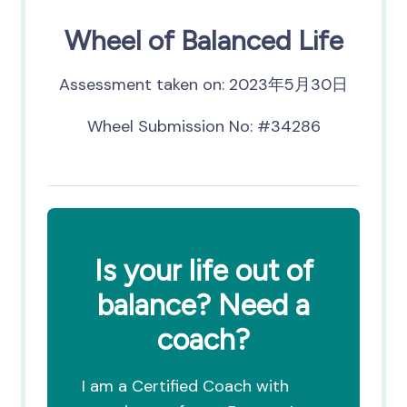
Wheel of Balanced Life
Assessment taken on:
2023年5月30日
Wheel Submission No: #34286
Is your life out of
balance? Need a
coach?
I am a Certified Coach with